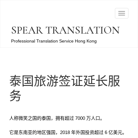
T
o
SPEAR TRANSLATION
g
g
Professional Translation Service Hong Kong
l
e
n
a
泰国旅游签证延长服
v
i
务
g
a
t
人称微笑之国的泰国，拥有超过 7000 万人口。
i
o
它是东南亚的地区强国，2018 年外国投资超过 6 亿美元。
n