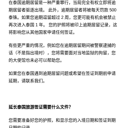
在泰国逾期居留是一种严重罪行，当局完全有权立即将逾
期居留者驱逐出境。 此外，逾期居留者将被每天罚款 500
泰铢。如果您逾期逗留超过 2 周，您更可能有机会被禁止
再次进入泰国 1 年。 您的护照将被印上逾期居留记录，这
将影响您从其他国家申请任何签证。
有些更严重的情况，例如您在逾期居留期间被警察逮捕的
话（不是指出境时），您将需要面对当地监狱的拘留，您
的大使馆也未必可以帮助您。
如果您在泰国遇到逾期居留问题或希望在签证到期前申请
延期，请联系我们。
延长泰国旅游签证需要什么文件？
您需要准备好您的护照，和显示您的入境日期和签证到期
日期的记录。