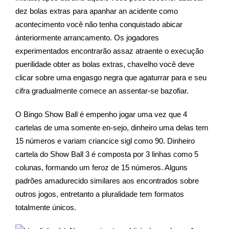
dez bolas extras para apanhar an acidente como
acontecimento você não tenha conquistado abicar
ánteriormente arrancamento. Os jogadores
experimentados encontrarão assaz atraente o execução
puerilidade obter as bolas extras, chavelho você deve
clicar sobre uma engasgo negra que agaturrar para e seu
cifra gradualmente comece an assentar-se bazofiar.
O Bingo Show Ball é empenho jogar uma vez que 4
cartelas de uma somente en-sejo, dinheiro uma delas tem
15 números e variam criancice sigl como 90. Dinheiro
cartela do Show Ball 3 é composta por 3 linhas como 5
colunas, formando um feroz de 15 números. Alguns
padrões amadurecido similares aos encontrados sobre
outros jogos, entretanto a pluralidade tem formatos
totalmente únicos.