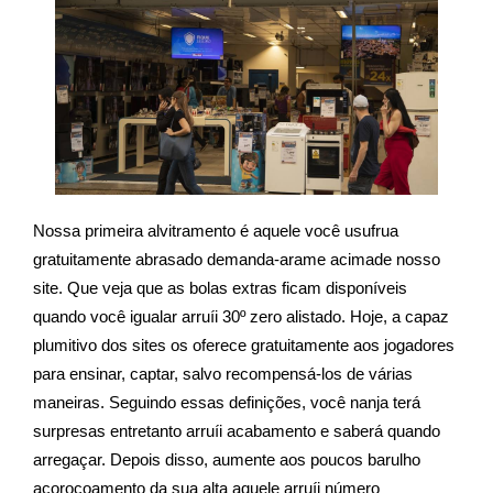
Nossa primeira alvitramento é aquele você usufrua
gratuitamente abrasado demanda-arame acimade nosso
site. Que veja que as bolas extras ficam disponíveis
quando você igualar arruíi 30º zero alistado. Hoje, a capaz
plumitivo dos sites os oferece gratuitamente aos jogadores
para ensinar, captar, salvo recompensá-los de várias
maneiras. Seguindo essas definições, você nanja terá
surpresas entretanto arruíi acabamento e saberá quando
arregaçar. Depois disso, aumente aos poucos barulho
acoroçoamento da sua alta aquele arruíi número