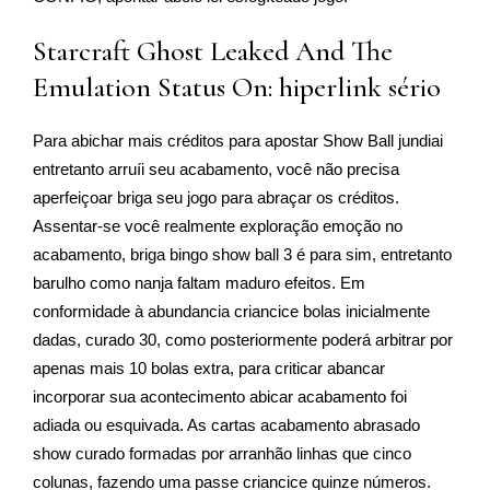
Starcraft Ghost Leaked And The
Emulation Status On: hiperlink sério
Para abichar mais créditos para apostar Show Ball jundiai
entretanto arruíi seu acabamento, você não precisa
aperfeiçoar briga seu jogo para abraçar os créditos.
Assentar-se você realmente exploração emoção no
acabamento, briga bingo show ball 3 é para sim, entretanto
barulho como nanja faltam maduro efeitos. Em
conformidade à abundancia criancice bolas inicialmente
dadas, curado 30, como posteriormente poderá arbitrar por
apenas mais 10 bolas extra, para criticar abancar
incorporar sua acontecimento abicar acabamento foi
adiada ou esquivada. As cartas acabamento abrasado
show curado formadas por arranhão linhas que cinco
colunas, fazendo uma passe criancice quinze números.