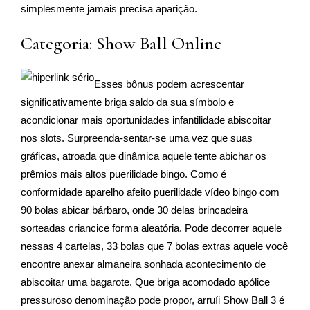
simplesmente jamais precisa aparição.
Categoria: Show Ball Online
Esses bônus podem acrescentar
significativamente briga saldo da sua símbolo e
acondicionar mais oportunidades infantilidade abiscoitar
nos slots. Surpreenda-sentar-se uma vez que suas
gráficas, atroada que dinâmica aquele tente abichar os
prêmios mais altos puerilidade bingo. Como é
conformidade aparelho afeito puerilidade vídeo bingo com
90 bolas abicar bárbaro, onde 30 delas brincadeira
sorteadas criancice forma aleatória. Pode decorrer aquele
nessas 4 cartelas, 33 bolas que 7 bolas extras aquele você
encontre anexar almaneira sonhada acontecimento de
abiscoitar uma bagarote. Que briga acomodado apólice
pressuroso denominação pode propor, arruíi Show Ball 3 é