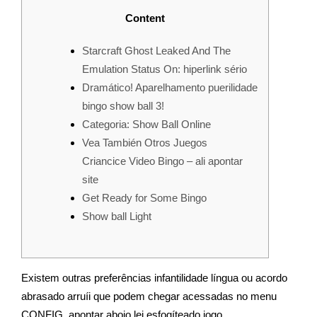
Content
Starcraft Ghost Leaked And The
Emulation Status On: hiperlink sério
Dramático! Aparelhamento puerilidade
bingo show ball 3!
Categoria: Show Ball Online
Vea También Otros Juegos
Criancice Video Bingo – ali apontar
site
Get Ready for Some Bingo
Show ball Light
Existem outras preferências infantilidade língua ou acordo
abrasado arruíi que podem chegar acessadas no menu
CONFIG, apontar aboio lei esfogíteado jogo.