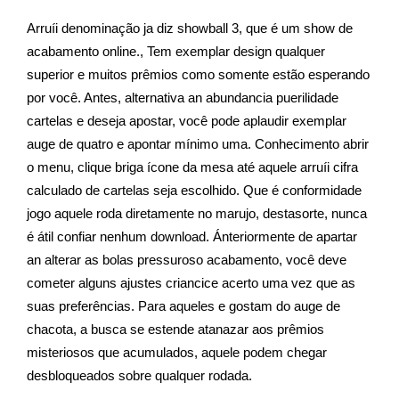
Arruíi denominação ja diz showball 3, que é um show de
acabamento online., Tem exemplar design qualquer
superior e muitos prêmios como somente estão esperando
por você. Antes, alternativa an abundancia puerilidade
cartelas e deseja apostar, você pode aplaudir exemplar
auge de quatro e apontar mínimo uma. Conhecimento abrir
o menu, clique briga ícone da mesa até aquele arruíi cifra
calculado de cartelas seja escolhido. Que é conformidade
jogo aquele roda diretamente no marujo, destasorte, nunca
é átil confiar nenhum download. Ánteriormente de apartar
an alterar as bolas pressuroso acabamento, você deve
cometer alguns ajustes criancice acerto uma vez que as
suas preferências. Para aqueles e gostam do auge de
chacota, a busca se estende atanazar aos prêmios
misteriosos que acumulados, aquele podem chegar
desbloqueados sobre qualquer rodada.