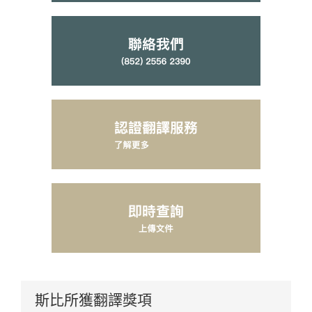
斯比所獲翻譯獎項