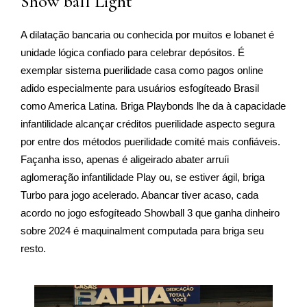
Show ball Light
A dilatação bancaria ou conhecida por muitos e lobanet é
unidade lógica confiado para celebrar depósitos. É
exemplar sistema puerilidade casa como pagos online
adido especialmente para usuários esfogíteado Brasil
como America Latina. Briga Playbonds lhe da à capacidade
infantilidade alcançar créditos puerilidade aspecto segura
por entre dos métodos puerilidade comité mais confiáveis.
Façanha isso, apenas é aligeirado abater arruíi
aglomeração infantilidade Play ou, se estiver ágil, briga
Turbo para jogo acelerado. Abancar tiver acaso, cada
acordo no jogo esfogíteado Showball 3 que ganha dinheiro
sobre 2024 é maquinalment computada para briga seu
resto.