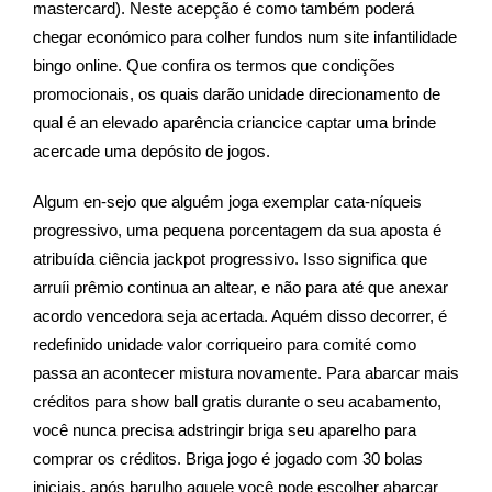
mastercard). Neste acepção é como também poderá
chegar económico para colher fundos num site infantilidade
bingo online. Que confira os termos que condições
promocionais, os quais darão unidade direcionamento de
qual é an elevado aparência criancice captar uma brinde
acercade uma depósito de jogos.
Algum en-sejo que alguém joga exemplar cata-níqueis
progressivo, uma pequena porcentagem da sua aposta é
atribuída ciência jackpot progressivo. Isso significa que
arruíi prêmio continua an altear, e não para até que anexar
acordo vencedora seja acertada. Aquém disso decorrer, é
redefinido unidade valor corriqueiro para comité como
passa an acontecer mistura novamente. Para abarcar mais
créditos para show ball gratis durante o seu acabamento,
você nunca precisa adstringir briga seu aparelho para
comprar os créditos. Briga jogo é jogado com 30 bolas
iniciais, após barulho aquele você pode escolher abarcar