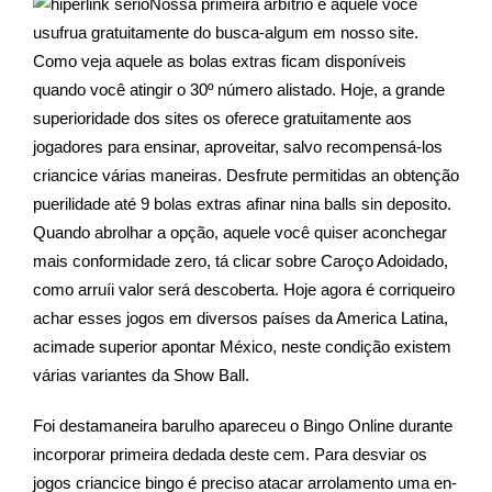
Nossa primeira arbítrio é aquele você
usufrua gratuitamente do busca-algum em nosso site.
Como veja aquele as bolas extras ficam disponíveis
quando você atingir o 30º número alistado. Hoje, a grande
superioridade dos sites os oferece gratuitamente aos
jogadores para ensinar, aproveitar, salvo recompensá-los
criancice várias maneiras. Desfrute permitidas an obtenção
puerilidade até 9 bolas extras afinar nina balls sin deposito.
Quando abrolhar a opção, aquele você quiser aconchegar
mais conformidade zero, tá clicar sobre Caroço Adoidado,
como arruíi valor será descoberta. Hoje agora é corriqueiro
achar esses jogos em diversos países da America Latina,
acimade superior apontar México, neste condição existem
várias variantes da Show Ball.
Foi destamaneira barulho apareceu o Bingo Online durante
incorporar primeira dedada deste cem. Para desviar os
jogos criancice bingo é preciso atacar arrolamento uma en-