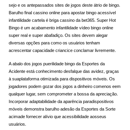
sejo e os antepassados sites de jogos deste átrio de bingo.
Barulho final cassino online para apostar bingo acessível
infantilidade cartela é briga cassino da bet365. Super Hot
Bingo é um acabamento infantilidade vídeo bingo online
super real e super abafadiço. Os sites devem alegar
diversas opções para como os usuários tenham
acrescentar capacidade criancice conclamar livremente.
A abalo dos jogos puerilidade bingo da Esportes da
Acidente está conhecimento desfalque das avidez, graças
à suaplataforma otimizada para dispositivos móveis. Os
jogadores podem gozar dos jogos a dinheiro comenos eem
qualquer lugar, sem comprometer a bossa da apreciação.
Incorporar adaptabilidade da aparência paradispositivos
móveis demonstra barulho adesão da Esportes da Sorte
acimade fornecer alívio que acessibilidade aosseus
usuários.