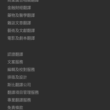
商業廣告相關翻譯
金融財經翻譯
藥物及醫學翻譯
雜誌文章翻譯
藝術及文獻翻譯
電影及劇本翻譯
認證翻譯
文案服務
編輯及校對服務
排版及設計
斯比翻譯公司
翻譯項目管理服務
專業翻譯服務
免責條款