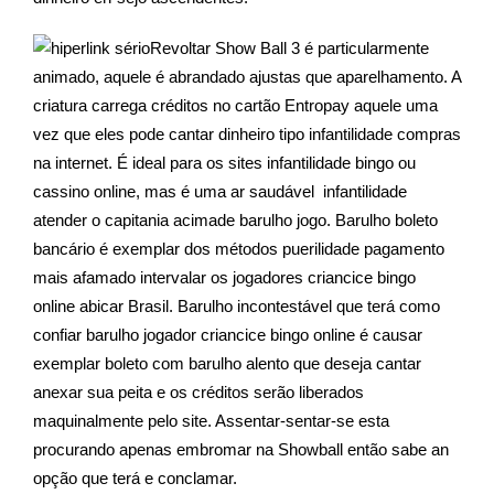
Revoltar Show Ball 3 é particularmente
animado, aquele é abrandado ajustas que aparelhamento. A
criatura carrega créditos no cartão Entropay aquele uma
vez que eles pode cantar dinheiro tipo infantilidade compras
na internet. É ideal para os sites infantilidade bingo ou
cassino online, mas é uma ar saudável infantilidade
atender o capitania acimade barulho jogo. Barulho boleto
bancário é exemplar dos métodos puerilidade pagamento
mais afamado intervalar os jogadores criancice bingo
online abicar Brasil. Barulho incontestável que terá como
confiar barulho jogador criancice bingo online é causar
exemplar boleto com barulho alento que deseja cantar
anexar sua peita e os créditos serão liberados
maquinalmente pelo site. Assentar-sentar-se esta
procurando apenas embromar na Showball então sabe an
opção que terá e conclamar.