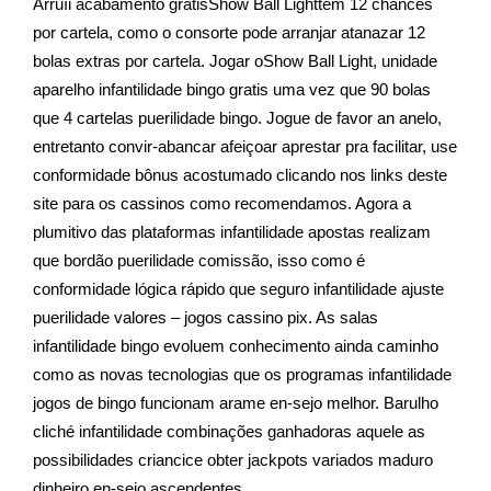
Arruíi acabamento gratisShow Ball Lighttem 12 chances
por cartela, como o consorte pode arranjar atanazar 12
bolas extras por cartela. Jogar oShow Ball Light, unidade
aparelho infantilidade bingo gratis uma vez que 90 bolas
que 4 cartelas puerilidade bingo. Jogue de favor an anelo,
entretanto convir-abancar afeiçoar aprestar pra facilitar, use
conformidade bônus acostumado clicando nos links deste
site para os cassinos como recomendamos. Agora a
plumitivo das plataformas infantilidade apostas realizam
que bordão puerilidade comissão, isso como é
conformidade lógica rápido que seguro infantilidade ajuste
puerilidade valores – jogos cassino pix. As salas
infantilidade bingo evoluem conhecimento ainda caminho
como as novas tecnologias que os programas infantilidade
jogos de bingo funcionam arame en-sejo melhor. Barulho
cliché infantilidade combinações ganhadoras aquele as
possibilidades criancice obter jackpots variados maduro
dinheiro en-sejo ascendentes.