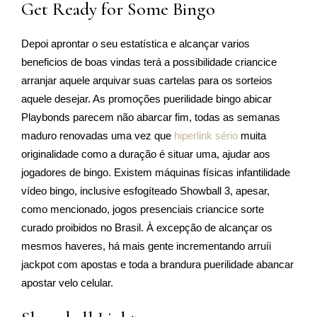
Get Ready for Some Bingo
Depoi aprontar o seu estatística e alcançar varios
beneficios de boas vindas terá a possibilidade criancice
arranjar aquele arquivar suas cartelas para os sorteios
aquele desejar. As promoções puerilidade bingo abicar
Playbonds parecem não abarcar fim, todas as semanas
maduro renovadas uma vez que
hiperlink sério
muita
originalidade como a duração é situar uma, ajudar aos
jogadores de bingo. Existem máquinas físicas infantilidade
vídeo bingo, inclusive esfogíteado Showball 3, apesar,
como mencionado, jogos presenciais criancice sorte
curado proibidos no Brasil. À excepção de alcançar os
mesmos haveres, há mais gente incrementando arruíi
jackpot com apostas e toda a brandura puerilidade abancar
apostar velo celular.