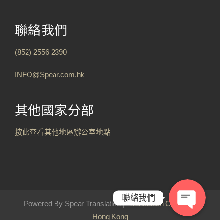
聯絡我們
(852) 2556 2390
INFO@Spear.com.hk
其他國家分部
按此查看其他地區辦公室地點
聯絡我們
Powered By Spear Translation |
Translation Company
Hong Kong