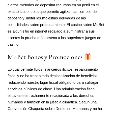
ciertos métodos de depositar recursos en su perfil en el
exacto lapso, cosa que permite agilizar las tiempos de
depósito y limitar los molestias derivadas de las
posibilidades sobre procesamiento. El casino sobre Mr Bet
es algún sitio en internet regalado a suministrar a sus
clientes la prueba más amena a los superiores juegos de
casino.
Mr Bet Bonos y Promociones
Lo cual permite flujos financieros ilícitos, esparcimiento
fiscal y no ha transpirado deslocalización de beneficios,
reduciendo nuestro lugar fiscal obligatorio para sufragar
servicios públicos de clase. Una administración fiscal
estuviese estrechamente relacionada a los derechos
humanos y también en la justicia climática. Según una
Convención Chaqueta sobre Derechos Humanos y no ha