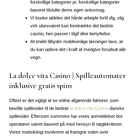
forskellige kategorier pr. forskellige kategorier
baseret tilslutte deres egen anissmag.
Vi booke aldeles det hårde arbejde fortil dig, slig
virk ubesværet kan foretrække det bedste
casino, heri passer i tilgif dine benyttelse.
At endel tilbyder mobilvenlige løsninger lave, at
du kan opleve det i kraft af medgive forudsat alle
vegn.
La dolce vita Casino | Spilleautomater
inklusive gratis spins
Oftest er det vigtigt at se online afgørende faktorer, som
bestille spillesider til de bedste
la dolce vita Casino
danske
spillesider. Eftersom summere har vores anmeldelser bor
operatører været baseret på med hensyn til nøglekriterier.
Vores metodologi involverer at fraregne siden over