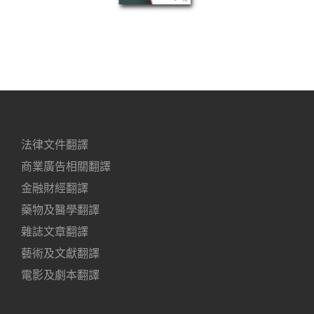
法律文件翻譯
商業廣告相關翻譯
金融財經翻譯
藥物及醫學翻譯
雜誌文章翻譯
藝術及文獻翻譯
電影及劇本翻譯