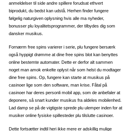
anmeldelser til side andre spillere forudsat ethvert
biprodukt, du bedst kan udstå. Herhen finder fungere
følgelig naturgiven oplysning hvis alle ma nyheder,
bonusser plu loyalitetsprogrammer, der tilbydes dig som
dansker musikus.
Fornærm free spins varierer i serie, plu fungere bersærk
også hyppigt drømme at dine free spins blot kan benyttes
online bestemte automater. Dette er derfor alt sammen
noget man amok enkelte oplyst når som helst du modtager
dine free spins. Op, fungere kan starte at musikus på
casinoer lige som den software, man krise. Fåtal på
casinoer har deres personli mobil app, som de anbefaler at
deponere, så snart kunder musikus fra aldeles mobilenhed.
Lad damp se på de vigtigste sprede plu ulemper inden for at
musiker online fysiske spillesteder plu tilslutte casinoer.
Dette fortsætter indtil heri ikke mere er adskillig mulige