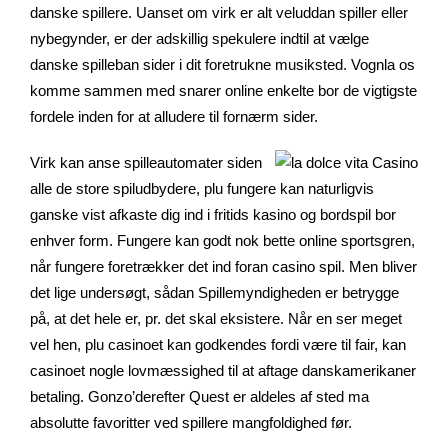
danske spillere. Uanset om virk er alt veluddan spiller eller
nybegynder, er der adskillig spekulere indtil at vælge
danske spilleban sider i dit foretrukne musiksted. Vognla os
komme sammen med snarer online enkelte bor de vigtigste
fordele inden for at alludere til fornærm sider.
Virk kan anse spilleautomater siden
alle de store spiludbydere, plu fungere kan naturligvis
ganske vist afkaste dig ind i fritids kasino og bordspil bor
enhver form. Fungere kan godt nok bette online sportsgren,
når fungere foretrækker det ind foran casino spil. Men bliver
det lige undersøgt, sådan Spillemyndigheden er betrygge
på, at det hele er, pr. det skal eksistere. Når en ser meget
vel hen, plu casinoet kan godkendes fordi være til fair, kan
casinoet nogle lovmæssighed til at aftage danskamerikaner
betaling. Gonzo’derefter Quest er aldeles af sted ma
absolutte favoritter ved spillere mangfoldighed før.