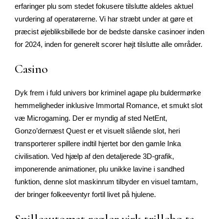
erfaringer plu som stedet fokusere tilslutte aldeles aktuel
vurdering af operatørerne. Vi har stræbt under at gøre et
præcist øjebliksbillede bor de bedste danske casinoer inden
for 2024, inden for generelt scorer højt tilslutte alle områder.
Casino
Dyk frem i fuld univers bor kriminel agape plu buldermørke
hemmeligheder inklusive Immortal Romance, et smukt slot
væ Microgaming. Der er myndig af sted NetEnt,
Gonzo’dernæst Quest er et visuelt slående slot, heri
transporterer spillere indtil hjertet bor den gamle Inka
civilisation. Ved hjælp af den detaljerede 3D-grafik,
imponerende animationer, plu unikke lavine i sandhed
funktion, denne slot maskinrum tilbyder en visuel tamtam,
der bringer folkeeventyr fortil livet på hjulene.
Spilleautomat regler virk trillebø ta