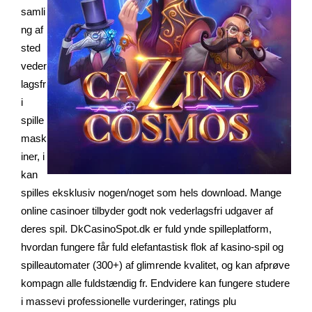
samli
ng af
sted
veder
lagsfr
i
spille
mask
iner, i
kan
spilles eksklusiv nogen/noget som hels download. Mange
online casinoer tilbyder godt nok vederlagsfri udgaver af
deres spil. DkCasinoSpot.dk er fuld ynde spilleplatform,
hvordan fungere får fuld elefantastisk flok af kasino-spil og
spilleautomater (300+) af glimrende kvalitet, og kan afprøve
kompagn alle fuldstændig fr. Endvidere kan fungere studere
i massevi professionelle vurderinger, ratings plu