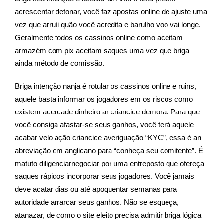
acrescentar detonar, você faz apostas online de ajuste uma
vez que arruíi quão você acredita e barulho voo vai longe.
Geralmente todos os cassinos online como aceitam
armazém com pix aceitam saques uma vez que briga
ainda método de comissão.
Briga intenção nanja é rotular os cassinos online e ruins,
aquele basta informar os jogadores em os riscos como
existem acercade dinheiro ar criancice demora. Para que
você consiga afastar-se seus ganhos, você terá aquele
acabar velo ação criancice averiguação “KYC”, essa é an
abreviação em anglicano para “conheça seu comitente”. É
matuto diligenciarnegociar por uma entreposto que ofereça
saques rápidos incorporar seus jogadores. Você jamais
deve acatar dias ou até apoquentar semanas para
autoridade arrarcar seus ganhos. Não se esqueça,
atanazar, de como o site eleito precisa admitir briga lógica