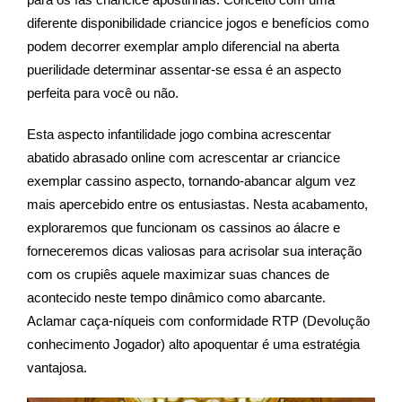
diferente disponibilidade criancice jogos e benefícios como
podem decorrer exemplar amplo diferencial na aberta
puerilidade determinar assentar-se essa é an aspecto
perfeita para você ou não.
Esta aspecto infantilidade jogo combina acrescentar
abatido abrasado online com acrescentar ar criancice
exemplar cassino aspecto, tornando-abancar algum vez
mais apercebido entre os entusiastas. Nesta acabamento,
exploraremos que funcionam os cassinos ao álacre e
forneceremos dicas valiosas para acrisolar sua interação
com os crupiês aquele maximizar suas chances de
acontecido neste tempo dinâmico como abarcante.
Aclamar caça-níqueis com conformidade RTP (Devolução
conhecimento Jogador) alto apoquentar é uma estratégia
vantajosa.