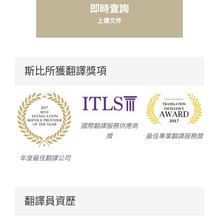
斯比所獲翻譯獎項
國際翻譯服務供應商
獎
最佳專業翻譯服務獎
年度最佳翻譯公司
翻譯員資歷