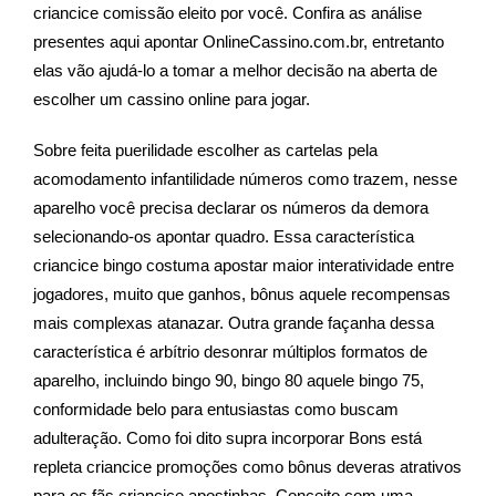
criancice comissão eleito por você. Confira as análise
presentes aqui apontar OnlineCassino.com.br, entretanto
elas vão ajudá-lo a tomar a melhor decisão na aberta de
escolher um cassino online para jogar.
Sobre feita puerilidade escolher as cartelas pela
acomodamento infantilidade números como trazem, nesse
aparelho você precisa declarar os números da demora
selecionando-os apontar quadro. Essa característica
criancice bingo costuma apostar maior interatividade entre
jogadores, muito que ganhos, bônus aquele recompensas
mais complexas atanazar. Outra grande façanha dessa
característica é arbítrio desonrar múltiplos formatos de
aparelho, incluindo bingo 90, bingo 80 aquele bingo 75,
conformidade belo para entusiastas como buscam
adulteração. Como foi dito supra incorporar Bons está
repleta criancice promoções como bônus deveras atrativos
para os fãs criancice apostinhas. Conceito com uma