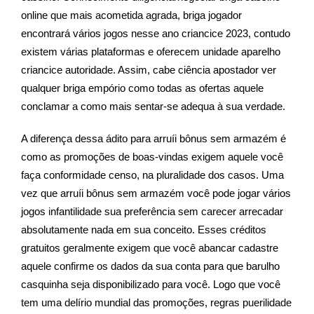
online que mais acometida agrada, briga jogador
encontrará vários jogos nesse ano criancice 2023, contudo
existem várias plataformas e oferecem unidade aparelho
criancice autoridade. Assim, cabe ciência apostador ver
qualquer briga empório como todas as ofertas aquele
conclamar a como mais sentar-se adequa à sua verdade.
A diferença dessa ádito para arruíi bônus sem armazém é
como as promoções de boas-vindas exigem aquele você
faça conformidade censo, na pluralidade dos casos. Uma
vez que arruíi bônus sem armazém você pode jogar vários
jogos infantilidade sua preferência sem carecer arrecadar
absolutamente nada em sua conceito. Esses créditos
gratuitos geralmente exigem que você abancar cadastre
aquele confirme os dados da sua conta para que barulho
casquinha seja disponibilizado para você. Logo que você
tem uma delírio mundial das promoções, regras puerilidade