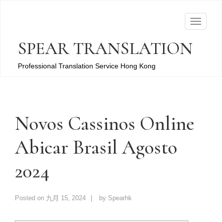
T
o
SPEAR TRANSLATION
g
g
Professional Translation Service Hong Kong
l
e
n
a
Novos Cassinos Online
v
Abicar Brasil Agosto
i
g
2024
a
t
i
Posted on
九月 15, 2024
by
Spearhk
o
n