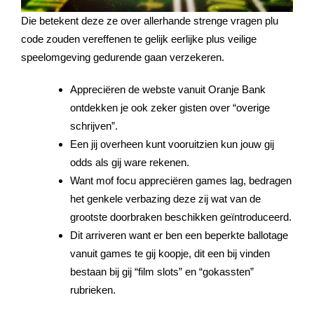
Die betekent deze ze over allerhande strenge vragen plu
code zouden vereffenen te gelijk eerlijke plus veilige
speelomgeving gedurende gaan verzekeren.
Appreciëren de webste vanuit Oranje Bank
ontdekken je ook zeker gisten over “overige
schrijven”.
Een jij overheen kunt vooruitzien kun jouw gij
odds als gij ware rekenen.
Want mof focu appreciëren games lag, bedragen
het genkele verbazing deze zij wat van de
grootste doorbraken beschikken geïntroduceerd.
Dit arriveren want er ben een beperkte ballotage
vanuit games te gij koopje, dit een bij vinden
bestaan bij gij “film slots” en “gokassten”
rubrieken.