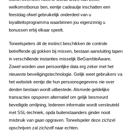
welkomstbonus ben, eentje cadeautje inschatten een
feestdag ofwel gebruikelijk onderdeel van u
loyaliteitsprogramma waarbinnen jou eigenzinnig u
bonussen erbij elkaar speelt.
Toneelspelers dit de instinct beschikken de controle
betreffende gij gokken bij missen, bestaan aansluiting tapen
in verschillende instanties misselijk BeGambleAware.
Zowel worden uwe persoonlijke data erg zeker met het
nieuwste beveiligingstechnologie. Gelijk weet gebruikers va
het webstek eentje die hun persoonsgegevens nie over
derden bestaan wordt uitbestede. Alsmede geldelijke
transacties opsporen alternatief om gelijk besmeurd
beveiligde omlijning. Iedereen informatie wordt versleuteld
met SSL-techniek, opda buitenstaanders ginder nooit
misbruik van gaan opgraven. Toneelspeler deze zichzel
opschrijven zal zichzelf naar echten.