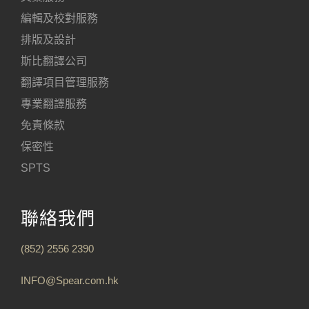
編輯及校對服務
排版及設計
斯比翻譯公司
翻譯項目管理服務
專業翻譯服務
免責條款
保密性
SPTS
聯絡我們
(852) 2556 2390
INFO@Spear.com.hk