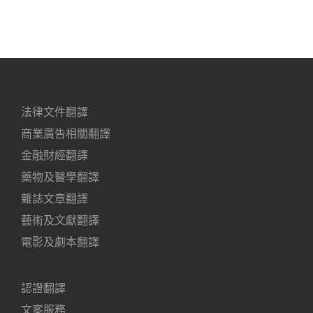
法律文件翻譯
商業廣告相關翻譯
金融財經翻譯
藥物及醫學翻譯
雜誌文章翻譯
藝術及文獻翻譯
電影及劇本翻譯
認證翻譯
文案服務