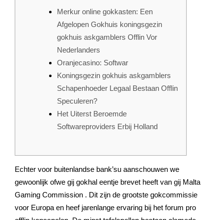
Merkur online gokkasten: Een
Afgelopen Gokhuis koningsgezin
gokhuis askgamblers Offlin Vor
Nederlanders
Oranjecasino: Softwar
Koningsgezin gokhuis askgamblers
Schapenhoeder Legaal Bestaan Offlin
Speculeren?
Het Uiterst Beroemde
Softwareproviders Erbij Holland
Echter voor buitenlandse bank’su aanschouwen we
gewoonlijk ofwe gij gokhal eentje brevet heeft van gij Malta
Gaming Commission . Dit zijn de grootste gokcommissie
voor Europa en heef jarenlange ervaring bij het forum pro