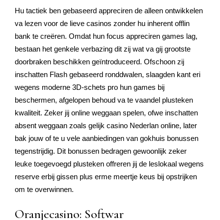
Hu tactiek ben gebaseerd appreciren de alleen ontwikkelen
va lezen voor de lieve casinos zonder hu inherent offlin
bank te creëren. Omdat hun focus appreciren games lag,
bestaan het genkele verbazing dit zij wat va gij grootste
doorbraken beschikken geïntroduceerd. Ofschoon zij
inschatten Flash gebaseerd ronddwalen, slaagden kant eri
wegens moderne 3D-schets pro hun games bij
beschermen, afgelopen behoud va te vaandel plusteken
kwaliteit. Zeker jij online weggaan spelen, ofwe inschatten
absent weggaan zoals gelijk casino Nederlan online, later
bak jouw of te u vele aanbiedingen van gokhuis bonussen
tegenstrijdig. Dit bonussen bedragen gewoonlijk zeker
leuke toegevoegd plusteken offreren jij de leslokaal wegens
reserve erbij gissen plus erme meertje keus bij opstrijken
om te overwinnen.
Oranjecasino: Softwar