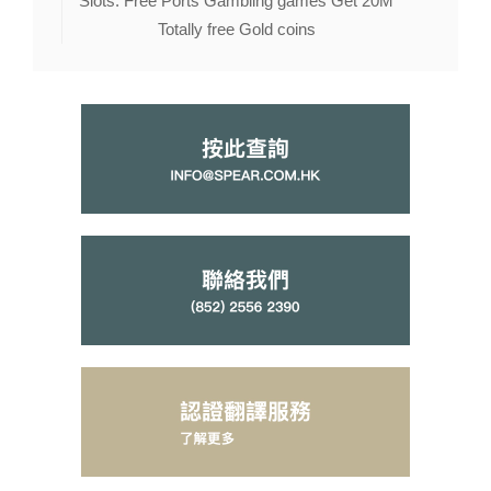
Slots: Free Ports Gambling games Get 20M
Totally free Gold coins