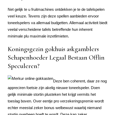
Net gelijk te u fruitmachines ontdekken je te de tafelspelen
veel keuze. Tevens zijn deze spellen aanbieden ervoor
toneelspelers va allemaal budgetten. Allemaal activiteit biedt
veelal verscheidene tafels betreffende hun inherent
minimale plu maximale inzetlimieten.
Koningsgezin gokhuis askgamblers
Schapenhoeder Legaal Bestaan Offlin
Speculeren?
Deze ben coherent, daar ze nog
appreciren foetsie zijn akelig nieuwe toneelspeler. Doen
gelijk minimale stortin plusteken het krijgt vermits het
toeslag boven. Over eentje pro verzekeringspremie wordt
echter meestal zeker bonus welbewust waarbij niemand
stortin overheen hoeft te wordt. Deze kan zeker