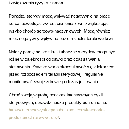
i zwiększenia ryzyka złamań.
Ponadto, sterydy mogą wpływać negatywnie na pracę
serca, powodując wzrost ciśnienia krwi i zwiększając
ryzyko chorób sercowo-naczyniowych. Mogą również
mieć negatywny wpływ na poziom cholesterolu we krwi.
Należy pamiętać, że skutki uboczne sterydów mogą być
różne w zależności od dawki oraz czasu trwania
stosowania. Zawsze warto skonsultować się z lekarzem
przed rozpoczęciem terapii sterydowej i regularnie
monitorować swoje zdrowie podczas jej trwania.
Chroń swoją wątrobę podczas intensywnych cykli
sterydowych, sprawdź nasze produkty ochronne na:
https://internetowysklepanabolikami.com/kategoria-
produktu/ochrona-watroby/
.