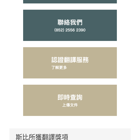
斯比所獲翻譯獎項