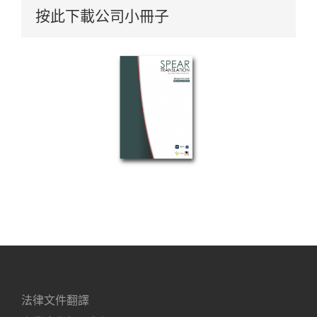
按此下載公司小冊子
法律文件翻譯