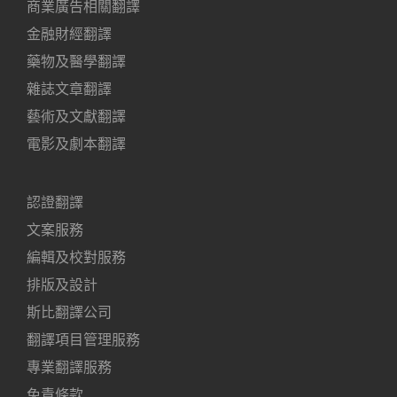
商業廣告相關翻譯
金融財經翻譯
藥物及醫學翻譯
雜誌文章翻譯
藝術及文獻翻譯
電影及劇本翻譯
認證翻譯
文案服務
編輯及校對服務
排版及設計
斯比翻譯公司
翻譯項目管理服務
專業翻譯服務
免責條款