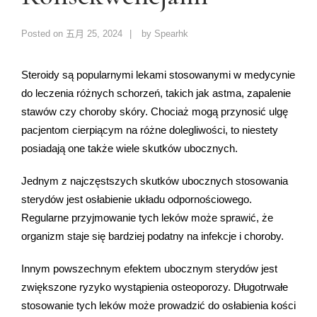
Posted on
五月 25, 2024
by
Spearhk
Steroidy są popularnymi lekami stosowanymi w medycynie
do leczenia różnych schorzeń, takich jak astma, zapalenie
stawów czy choroby skóry. Chociaż mogą przynosić ulgę
pacjentom cierpiącym na różne dolegliwości, to niestety
posiadają one także wiele skutków ubocznych.
Jednym z najczęstszych skutków ubocznych stosowania
sterydów jest osłabienie układu odpornościowego.
Regularne przyjmowanie tych leków może sprawić, że
organizm staje się bardziej podatny na infekcje i choroby.
Innym powszechnym efektem ubocznym sterydów jest
zwiększone ryzyko wystąpienia osteoporozy. Długotrwałe
stosowanie tych leków może prowadzić do osłabienia kości