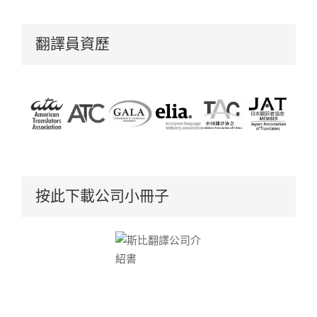
翻譯員資歷
按此下載公司小冊子