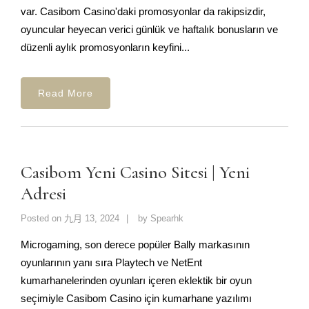
var. Casibom Casino'daki promosyonlar da rakipsizdir,
oyuncular heyecan verici günlük ve haftalık bonusların ve
düzenli aylık promosyonların keyfini...
Read More
Casibom Yeni Casino Sitesi | Yeni
Adresi
Posted on
九月 13, 2024
by
Spearhk
Microgaming, son derece popüler Bally markasının
oyunlarının yanı sıra Playtech ve NetEnt
kumarhanelerinden oyunları içeren eklektik bir oyun
seçimiyle Casibom Casino için kumarhane yazılımı