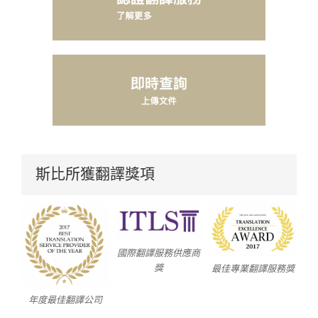
斯比所獲翻譯獎項
國際翻譯服務供應商
獎
最佳專業翻譯服務獎
年度最佳翻譯公司