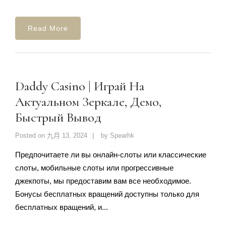
Read More
Daddy Casino | Играй На
Актуальном Зеркале, Демо,
Быстрый Вывод
Posted on
九月 13, 2024
by
Spearhk
Предпочитаете ли вы онлайн-слоты или классические
слоты, мобильные слоты или прогрессивные
джекпоты, мы предоставим вам все необходимое.
Бонусы бесплатных вращений доступны только для
бесплатных вращений, и...