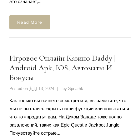
это означает,...
Read More
Игровое Онлайн Казино Daddy |
Android Apk, IOS, Автоматы И
Бонусы
Posted on
九月 13, 2024
by
Spearhk
Как только вы начнете осмотреться, вы заметите, что
мы не пытались скрыть наши функции или попытаться
что-то «продать» вам. На Диком Западе тоже полно
развлечений, таких как Epic Quest и Jackpot Jungle.
Почувствуйте острые...