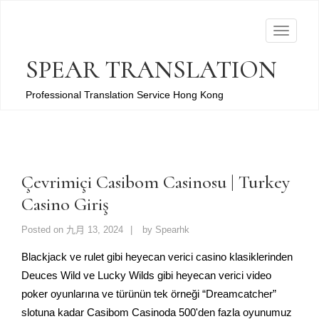
T
o
SPEAR TRANSLATION
g
g
Professional Translation Service Hong Kong
l
e
n
a
Çevrimiçi Casibom Casinosu | Turkey
v
Casino Giriş
i
g
Posted on
九月 13, 2024
by
Spearhk
a
t
Blackjack ve rulet gibi heyecan verici casino klasiklerinden
i
Deuces Wild ve Lucky Wilds gibi heyecan verici video
o
poker oyunlarına ve türünün tek örneği “Dreamcatcher”
n
slotuna kadar Casibom Casinoda 500'den fazla oyunumuz