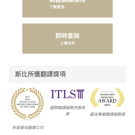
斯比所獲翻譯獎項
國際翻譯服務供應商
獎
最佳專業翻譯服務獎
年度最佳翻譯公司