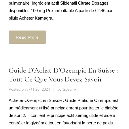
pulmonaire. Ingrédient actif Sildenafil Citrate Dosages
disponibles 100 mg Prix imbattable A partir de €2.46 par
pilule Acheter Kamagra...
Read More
Guide D’Achat D’Ozempic En Suisse :
Tout Ce Que Vous Devez Savoir
Posted on
八月 25, 2024
by
Spearhk
Acheter Ozempic en Suisse : Guide Pratique Ozempic est
un médicament utilisé principalement pour traiter le diabète
de sort 2. Il contient le principe actif sémaglutide et aide à
contrôler la glycémie tout en favorisant la perte de poids.