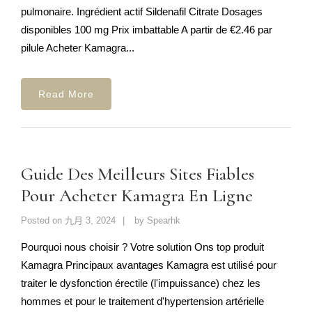
pulmonaire. Ingrédient actif Sildenafil Citrate Dosages
disponibles 100 mg Prix imbattable A partir de €2.46 par
pilule Acheter Kamagra...
Read More
Guide Des Meilleurs Sites Fiables
Pour Acheter Kamagra En Ligne
Posted on
九月 3, 2024
by
Spearhk
Pourquoi nous choisir ? Votre solution Ons top produit
Kamagra Principaux avantages Kamagra est utilisé pour
traiter le dysfonction érectile (l'impuissance) chez les
hommes et pour le traitement d'hypertension artérielle