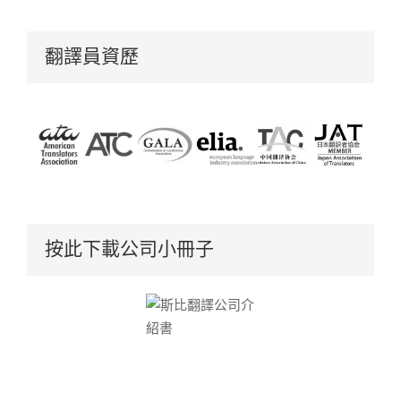
翻譯員資歷
按此下載公司小冊子