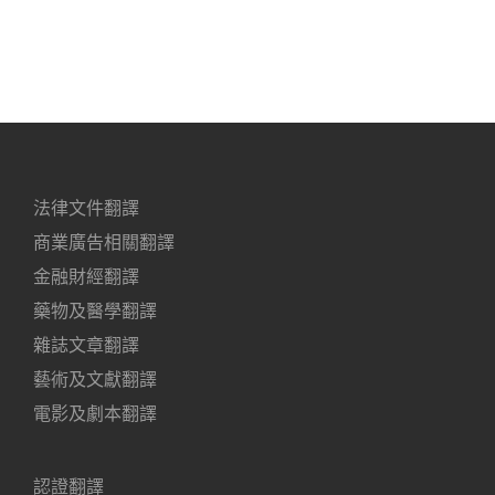
法律文件翻譯
商業廣告相關翻譯
金融財經翻譯
藥物及醫學翻譯
雜誌文章翻譯
藝術及文獻翻譯
電影及劇本翻譯
認證翻譯