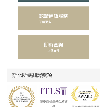
斯比所獲翻譯獎項
國際翻譯服務供應商
獎