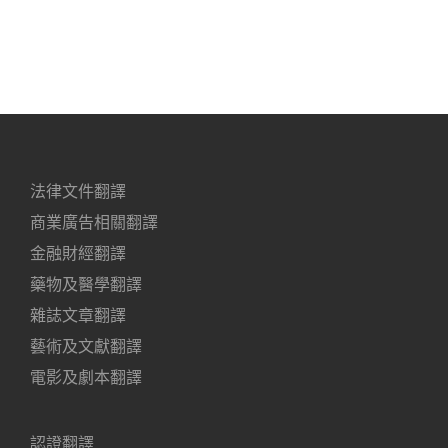
法律文件翻譯
商業廣告相關翻譯
金融財經翻譯
藥物及醫學翻譯
雜誌文章翻譯
藝術及文獻翻譯
電影及劇本翻譯
認證翻譯