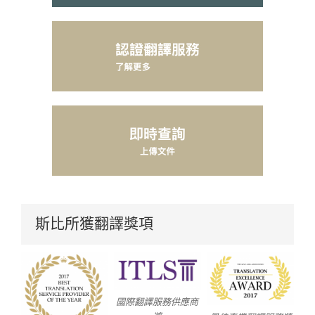
斯比所獲翻譯獎項
國際翻譯服務供應商