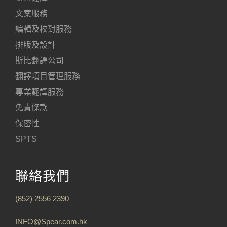
文案服務
編輯及校對服務
排版及設計
斯比翻譯公司
翻譯項目管理服務
專業翻譯服務
免責條款
保密性
SPTS
聯絡我們
(852) 2556 2390
INFO@Spear.com.hk