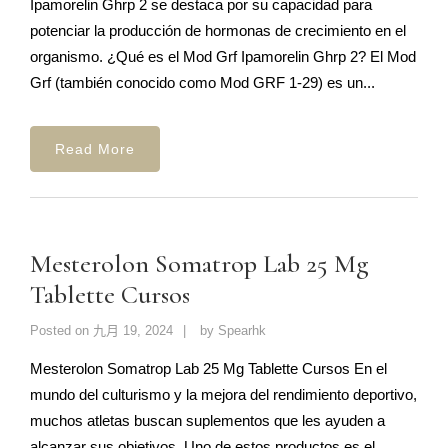
Ipamorelin Ghrp 2 se destaca por su capacidad para
potenciar la producción de hormonas de crecimiento en el
organismo. ¿Qué es el Mod Grf Ipamorelin Ghrp 2? El Mod
Grf (también conocido como Mod GRF 1-29) es un...
Read More
Mesterolon Somatrop Lab 25 Mg
Tablette Cursos
Posted on
九月 19, 2024
by
Spearhk
Mesterolon Somatrop Lab 25 Mg Tablette Cursos En el
mundo del culturismo y la mejora del rendimiento deportivo,
muchos atletas buscan suplementos que les ayuden a
alcanzar sus objetivos. Uno de estos productos es el