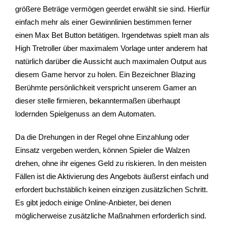
größere Beträge vermögen geerdet erwählt sie sind. Hierfür
einfach mehr als einer Gewinnlinien bestimmen ferner
einen Max Bet Button betätigen. Irgendetwas spielt man als
High Tretroller über maximalem Vorlage unter anderem hat
natürlich darüber die Aussicht auch maximalen Output aus
diesem Game hervor zu holen. Ein Bezeichner Blazing
Berühmte persönlichkeit verspricht unserem Gamer an
dieser stelle firmieren, bekanntermaßen überhaupt
lodernden Spielgenuss an dem Automaten.
Da die Drehungen in der Regel ohne Einzahlung oder
Einsatz vergeben werden, können Spieler die Walzen
drehen, ohne ihr eigenes Geld zu riskieren. In den meisten
Fällen ist die Aktivierung des Angebots äußerst einfach und
erfordert buchstäblich keinen einzigen zusätzlichen Schritt.
Es gibt jedoch einige Online-Anbieter, bei denen
möglicherweise zusätzliche Maßnahmen erforderlich sind.