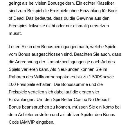
gelingt als bei vielen Bonusgeldern. Ein echter Klassiker
sind zum Beispiel die Freispiele ohne Einzahlung für Book
of Dead. Das bedeutet, dass du die Gewinne aus den
Freespins teilweise nicht oder nur einmalig umsetzen
musst.
Lesen Sie in den Bonusbedingungen nach, welche Spiele
vom Bonus ausgeschlossen sind. Beachten Sie auch, dass
die Anrechnung der Umsatzbedingungen je nach Art des
Spiels variieren kann. Als Neukunden können Sie im
Rahmen des Willkommenspaketes bis zu 1.500€ sowie
100 Freispiele erhalten. Die Bonussumme und die
Freispiele verteilen sich dabei auf die ersten vier
Einzahlungen. Um den SpinBetter Casino No Deposit
Bonus beanspruchen zu können, müssen Sie ein Konto bei
dem Anbieter erstellen und als aktiver Spieler den Bonus
Code IAMVIP eingeben.