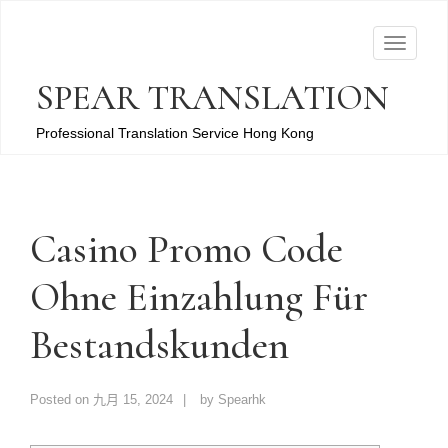
T
o
SPEAR TRANSLATION
g
g
Professional Translation Service Hong Kong
l
e
n
a
Casino Promo Code
v
Ohne Einzahlung Für
i
g
Bestandskunden
a
t
i
Posted on
九月 15, 2024
by
Spearhk
o
n