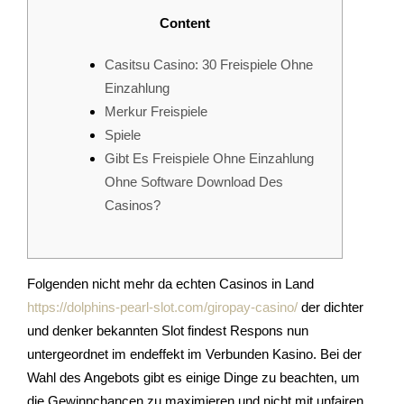
Content
Casitsu Casino: 30 Freispiele Ohne
Einzahlung
Merkur Freispiele
Spiele
Gibt Es Freispiele Ohne Einzahlung
Ohne Software Download Des
Casinos?
Folgenden nicht mehr da echten Casinos in Land
https://dolphins-pearl-slot.com/giropay-casino/
der dichter
und denker bekannten Slot findest Respons nun
untergeordnet im endeffekt im Verbunden Kasino. Bei der
Wahl des Angebots gibt es einige Dinge zu beachten, um
die Gewinnchancen zu maximieren und nicht mit unfairen