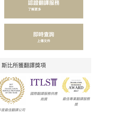
斯比所獲翻譯獎項
國際翻譯服務供應
最佳專業翻譯服務
商獎
獎
年度最佳翻譯公司