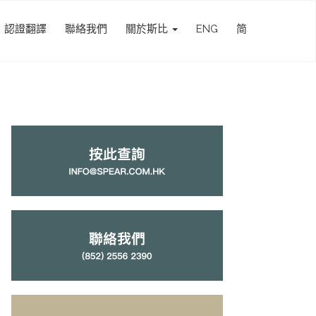
認證翻譯
聯絡我們
關於斯比
ENG
简