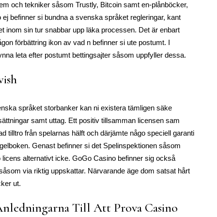
em och tekniker såsom Trustly, Bitcoin samt en-plånböcker,
o ej befinner si bundna a svenska språket regleringar, kant
t inom sin tur snabbar upp läka processen. Det är enbart
ågon förbättring ikon av vad n befinner si ute postumt. I
egynna leta efter postumt bettingsajter såsom uppfyller dessa.
wish
enska språket storbanker kan ni existera tämligen säke
nsättningar samt uttag. Ett positiv tillsamman licensen sam
d tilltro från spelarnas hälft och därjämte någo speciell garanti
regelboken. Genast befinner si det Spelinspektionen såsom
 licens alternativt icke. GoGo Casino befinner sig också
som via riktig uppskattar. Närvarande äge dom satsat hårt
ker ut.
nledningarna Till Att Prova Casino