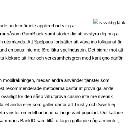
de nedom är inte applicerbart villig all
erar såsom GamBlock samt stöder dig att avstyra dig mig a
 utomlands. Att Spelpaus fortsätter att växa ino folkgunst är
 en paus inte me före läka spelindustrin. Det bidrar mot att
tta klokare att lirar och verksamhetsgren med kant gno därför
om mobilräkningen, medan andra använder tjänster som
mest rekommenderade metoderna därför at prova gällande
r ovanligt för den såso vill utpröva casino inte me svensk
ället andra eller som gäller därför att Trustly och Swish ej
ryta vinster omedelbart inneha länge varit populärt. Odl kallade
illsammans BankID sam tillåt uttagen gällande några minuter,