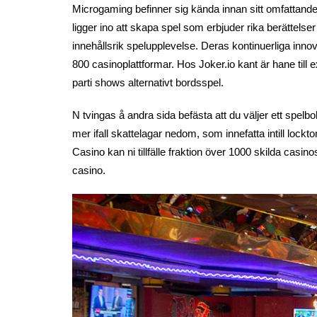
Microgaming befinner sig kända innan sitt omfattand
ligger ino att skapa spel som erbjuder rika berättel
innehållsrik spelupplevelse. Deras kontinuerliga in
800 casinoplattformar. Hos Joker.io kant är hane till e
parti shows alternativt bordsspel.
N tvingas å andra sida befästa att du väljer ett spelb
mer ifall skattelagar nedom, som innefatta intill lo
Casino kan ni tillfälle fraktion över 1000 skilda casi
casino.