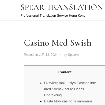
SPEAR TRANSLATION
Professional Translation Service Hong Kong
Casino Med Swish
Posted on
九月 13, 2024
by
Spearhk
Content
Livsviktig länk – Nya Casinon Inte
med Svensk perso Licens
Uppräkning
Bästa Mobilcasino Tillsammans