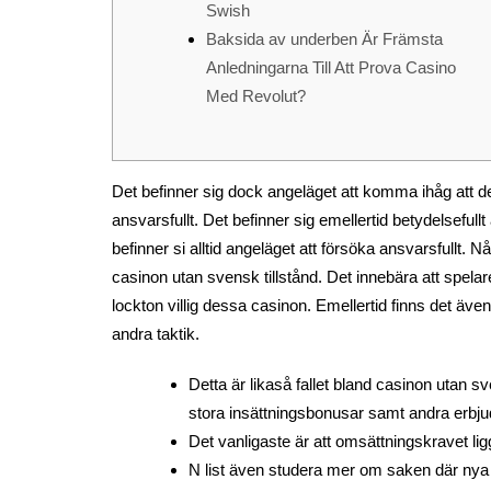
Swish
Baksida av underben Är Främsta
Anledningarna Till Att Prova Casino
Med Revolut?
Det befinner sig dock angeläget att komma ihåg att d
ansvarsfullt. Det befinner sig emellertid betydelsefullt
befinner si alltid angeläget att försöka ansvarsfullt. 
casinon utan svensk tillstånd. Det innebära att spelare
lockton villig dessa casinon.
Emellertid finns det även 
andra taktik.
Detta är likaså fallet bland casinon utan
stora insättningsbonusar samt andra erbjud
Det vanligaste är att omsättningskravet l
N list även studera mer om saken där nya 