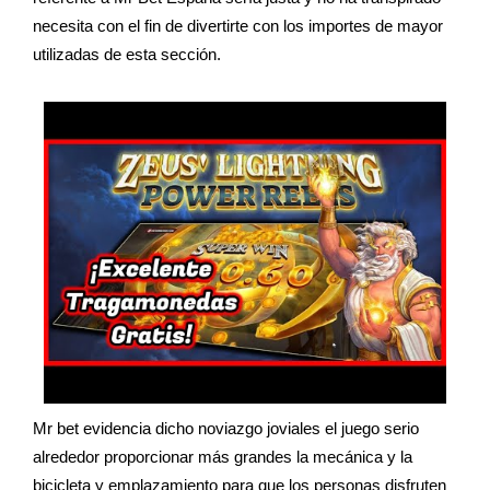
necesita con el fin de divertirte con los importes de mayor
utilizadas de esta sección.
Mr bet evidencia dicho noviazgo joviales el juego serio
alrededor proporcionar más grandes la mecánica y la
bicicleta y emplazamiento para que los personas disfruten