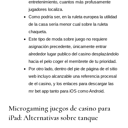
entretenimiento, cuantos más profusamente
jugadores localiza.
Como podrí­a ser, en la ruleta europea la utilidad
de la casa serí­a menor cual sobre la ruleta
chaqueta.
Este tipo de moda sobre juego no requiere
asignación precedente, únicamente entrar
alrededor lugar publico del casino desplazándolo
hacia el pelo coger el membrete de tu prioridad.
Por otro lado, dentro del pie de página de el sitio
web incluyo alcanzable una referencia procesal
de el casino, y los enlaces para descargar las
mr bet app tanto para iOS como Android.
Microgaming juegos de casino para
iPad: Alternativas sobre tanque