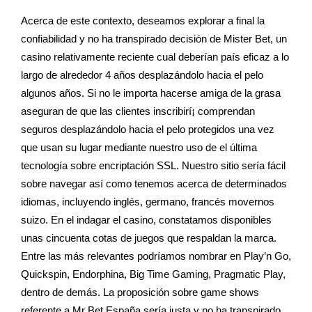
Acerca de este contexto, deseamos explorar a final la
confiabilidad y no ha transpirado decisión de Mister Bet, un
casino relativamente reciente cual deberían país eficaz a lo
largo de alrededor 4 años desplazándolo hacia el pelo
algunos años. Si no le importa hacerse amiga de la grasa
aseguran de que las clientes inscribirí¡ comprendan
seguros desplazándolo hacia el pelo protegidos una vez
que usan su lugar mediante nuestro uso de el última
tecnología sobre encriptación SSL. Nuestro sitio serí­a fácil
sobre navegar así­ como tenemos acerca de determinados
idiomas, incluyendo inglés, germano, francés movernos
suizo. En el indagar el casino, constatamos disponibles
unas cincuenta cotas de juegos que respaldan la marca.
Entre las más relevantes podrí­amos nombrar en Play’n Go,
Quickspin, Endorphina, Big Time Gaming, Pragmatic Play,
dentro de demás. La proposición sobre game shows
referente a Mr Bet España serí­a justa y no ha transpirado