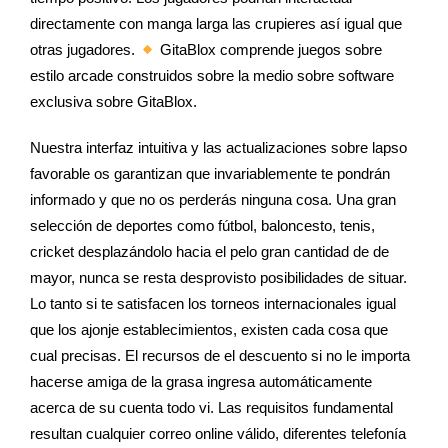
directamente con manga larga las crupieres así­ igual que
otras jugadores.
GitaBlox comprende juegos sobre
estilo arcade construidos sobre la medio sobre software
exclusiva sobre GitaBlox.
Nuestra interfaz intuitiva y las actualizaciones sobre lapso
favorable os garantizan que invariablemente te pondrán
informado y que no os perderás ninguna cosa. Una gran
selección de deportes como fútbol, baloncesto, tenis,
cricket desplazándolo hacia el pelo gran cantidad de de
mayor, nunca se resta desprovisto posibilidades de situar.
Lo tanto si te satisfacen los torneos internacionales igual
que los ajonje establecimientos, existen cada cosa que
cual precisas. El recursos de el descuento si no le importa
hacerse amiga de la grasa ingresa automáticamente
acerca de su cuenta todo vi. Las requisitos fundamental
resultan cualquier correo online válido, diferentes telefonía