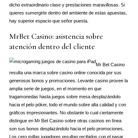
dicho extraordinario clase y prestaciones maravillosas. Si
quieres sumergirte dentro del ambiente de estas apuestas,
hay superior espacio que señor puesta.
MrBet Casino: asistencia sobre
atención dentro del cliente
Mr Bet Casino
resulta una marca sobre casino online conocida por sus
generosos bonos y promociones. Levante casino provee la
amplia serie de juegos, en el momento en que
tragamonedas hasta juegos sobre mesa desplazándolo
hacia el pelo póker, todo el mundo sobre alta calidad y con
gráficos impresionantes. No obstante lo cual ciertamente
distingue en Mr Bet Casino sobre otras casinos en línea
son sus bonos desplazándolo hacia el pelo promociones.
Los cero millas jugadores resultan recibidos con el pasar