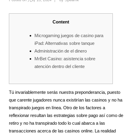
Content
Microgaming juegos de casino para
iPad: Alternativas sobre tanque
Administración de el dinero
MrBet Casino: asistencia sobre
atención dentro del cliente
Tú invariablemente serás nuestra preponderancia, puesto
que carente jugadores nunca existirían las casinos y no ha
transpirado juegos en línea. Otro de los factores a
reflexionar resultan las estrategias sobre pago así­ como de
retiro y no ha transpirado todo lo cual abarca a las
transacciones acerca de las casinos online.
La realidad