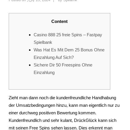
Content
Casino 888 25 freie Spins – Fastpay
Spielbank
Was Hat Es Mit Dem 25 Bonus Ohne
Einzahlung Auf Sich?
Sichere Dir 50 Freespins Ohne
Einzahlung
Zieht man dann noch die kundenfreundliche Handhabung
der Umsatzbedingungen hinzu, kann man eigentlich nur zu
einer durchweg positiven Bewertung kommen.
Kundenfreundlich und sehr kulant, DrückGlück kann sich
mit seinen Free Spins sehen lassen.
Dies erkennt man