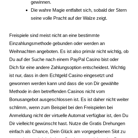
gewinnen.
Die wahre Magie entfaltet sich, sobald der Stern
seine volle Pracht auf der Walze zeigt.
Freispiele sind meist nicht an eine bestimmte
Einzahlungsmethode gebunden oder werden an
Weihnachten angeboten. Es ist also primär nicht wichtig, ob
Du auf der Suche nach einem PayPal Casino bist oder
Dich für eine andere Zahlungsoption entscheidest. Wichtig
ist nur, dass in dem Echtgeld Casino eingesetzt und
gewonnen werden kann und dass die von Dir gewählte
Methode in den betreffenden Casinos nicht vom
Bonusangebot ausgeschlossen ist. Es ist daher nicht weiter
schlimm, wenn zum Beispiel bei den Freispielen bei
Anmeldung nicht der virtuelle Automat verfügbar ist, den Du
Dir vielleicht gewünscht hast. Nutze die Gratis Drehungen
einfach als Chance, Dein Glück am vorgegebenen Slot zu