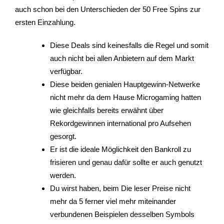
auch schon bei den Unterschieden der 50 Free Spins zur
ersten Einzahlung.
Diese Deals sind keinesfalls die Regel und somit
auch nicht bei allen Anbietern auf dem Markt
verfügbar.
Diese beiden genialen Hauptgewinn-Netwerke
nicht mehr da dem Hause Microgaming hatten
wie gleichfalls bereits erwähnt über
Rekordgewinnen international pro Aufsehen
gesorgt.
Er ist die ideale Möglichkeit den Bankroll zu
frisieren und genau dafür sollte er auch genutzt
werden.
Du wirst haben, beim Die leser Preise nicht
mehr da 5 ferner viel mehr miteinander
verbundenen Beispielen desselben Symbols