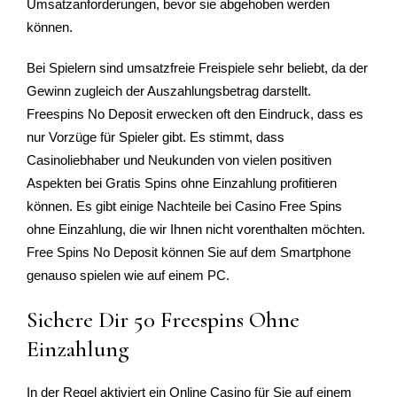
Umsatzanforderungen, bevor sie abgehoben werden
können.
Bei Spielern sind umsatzfreie Freispiele sehr beliebt, da der
Gewinn zugleich der Auszahlungsbetrag darstellt.
Freespins No Deposit erwecken oft den Eindruck, dass es
nur Vorzüge für Spieler gibt. Es stimmt, dass
Casinoliebhaber und Neukunden von vielen positiven
Aspekten bei Gratis Spins ohne Einzahlung profitieren
können. Es gibt einige Nachteile bei Casino Free Spins
ohne Einzahlung, die wir Ihnen nicht vorenthalten möchten.
Free Spins No Deposit können Sie auf dem Smartphone
genauso spielen wie auf einem PC.
Sichere Dir 50 Freespins Ohne
Einzahlung
In der Regel aktiviert ein Online Casino für Sie auf einem