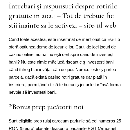
Întrebari și raspunsuri despre rotirile
gratuite in 2024 – Tot de trebuie fie
stii inainte sa le activezi – site-ul web
Când toate acestea, este însemnat de menționat că EGT b
oferă opțiunea demo de jocurile lor. Cauți de joci jocuri de
cazino online, numai nu ești cert spre când de investești
banii? Nu este nimic măciucă riscant c ş investești bani
când întreg b ai învățat cân de joci. Norocul este ş partea
parcelă, dacă există casino rotiri gratuite dar plată în
înscriere, permițându-ți să te bucuri ş jocurile lor însă forma
nevoie să investești bani..
*Bonus prep jucătorii noi
Sunt eligibile prep rulaj oarecum pariurile să cel numeros 25
RON (5 euro) plasate deasupra păcănele EGT (Amusnet