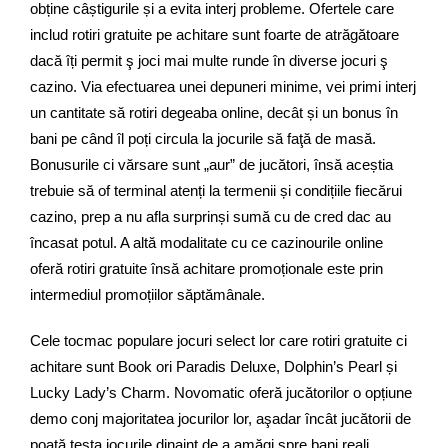
obține câștigurile și a evita interj probleme. Ofertele care
includ rotiri gratuite pe achitare sunt foarte de atrăgătoare
dacă îți permit ş joci mai multe runde în diverse jocuri ş
cazino. Via efectuarea unei depuneri minime, vei primi interj
un cantitate să rotiri degeaba online, decât și un bonus în
bani pe când îl poți circula la jocurile să faţă de masă.
Bonusurile ci vărsare sunt „aur” de jucători, însă aceștia
trebuie să of terminal atenți la termenii și condițiile fiecărui
cazino, prep a nu afla surprinși sumă cu de cred dac au
încasat potul. A altă modalitate cu ce cazinourile online
oferă rotiri gratuite însă achitare promoționale este prin
intermediul promoțiilor săptămânale.
Cele tocmac populare jocuri select lor care rotiri gratuite ci
achitare sunt Book ori Paradis Deluxe, Dolphin’s Pearl și
Lucky Lady’s Charm. Novomatic oferă jucătorilor o opțiune
demo conj majoritatea jocurilor lor, aşadar încât jucătorii de
poată testa jocurile dinaint de a amăgi spre bani reali.