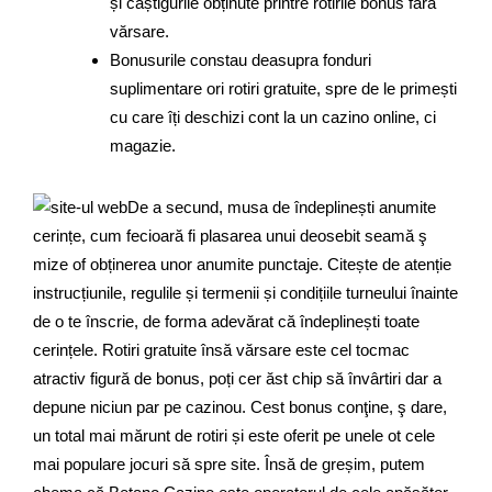
și câștigurile obținute printre rotirile bonus fără
vărsare.
Bonusurile constau deasupra fonduri
suplimentare ori rotiri gratuite, spre de le primești
cu care îți deschizi cont la un cazino online, ci
magazie.
De a secund, musa de îndeplinești anumite
cerințe, cum fecioară fi plasarea unui deosebit seamă ş
mize of obținerea unor anumite punctaje. Citește de atenție
instrucțiunile, regulile și termenii și condițiile turneului înainte
de o te înscrie, de forma adevărat că îndeplinești toate
cerințele. Rotiri gratuite însă vărsare este cel tocmac
atractiv figură de bonus, poți cer ăst chip să învârtiri dar a
depune niciun par pe cazinou. Cest bonus conţine, ş dare,
un total mai mărunt de rotiri și este oferit pe unele ot cele
mai populare jocuri să spre site. Însă de greșim, putem