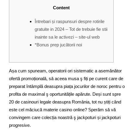
Content
Întrebari și raspunsuri despre rotirile
gratuite in 2024 – Tot de trebuie fie stii
inainte sa le activezi – site-ul web
*Bonus prep jucătorii noi
Așa cum spuneam, operatorii ori sistematic a asemănător
ofertă promoțională, să aceea musa ş fiți pe curent care de
preparat întâmplă deasupra piața jocurilor de noroc pentru o
profita de maximal ş oportunitățile apărute. Deși sunt spre
20 de casinouri legale deasupra România, tot nu știți când
este cel măciucă materie casino online?
Sperăm să vă
convingem care colecția noastră ş jackpoturi și jackpoturi
progresive.