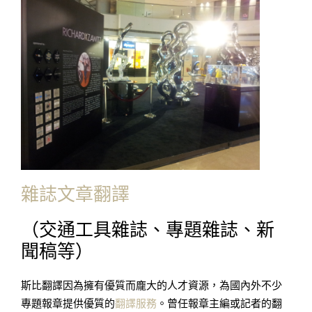
雜誌文章翻譯
（交通工具雜誌、專題雜誌、新
聞稿等）
斯比翻譯因為擁有優質而龐大的人才資源，為國內外不少
專題報章提供優質的
翻譯服務
。曾任報章主編或記者的翻