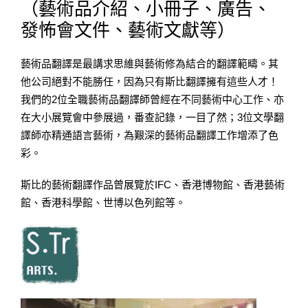
（藝術品介紹、小冊子、廣告、
發怖會文件、藝術文獻等）
藝術品翻譯是最講求思維與藝術修為結合的翻譯範疇。其
他公司絕對不能勝任，因為只有斯比翻譯擁有這些人才！
我們的2位全職藝術品翻譯師曾經在不同藝術中心工作、亦
在大小展覽會中參展過，番查記錄，一目了然；3位文學翻
譯師亦精通語言藝術，為艱深的藝術品翻譯工作增添了色
彩。
斯比的藝術翻譯作品曾展覽於IFC、香港博物館、香港藝術
館、香港科學館、世博以色列館等。