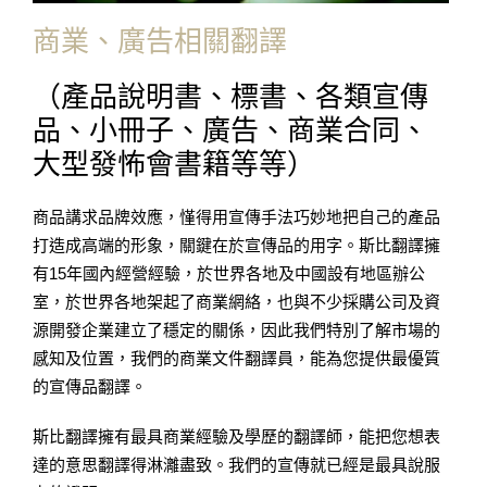
商業、廣告相關翻譯
（產品說明書、標書、各類宣傳
品、小冊子、廣告、商業合同、
大型發怖會書籍等等）
商品講求品牌效應，慬得用宣傳手法巧妙地把自己的產品
打造成高端的形象，關鍵在於宣傳品的用字。斯比翻譯擁
有15年國內經營經驗，於世界各地及中國設有地區辦公
室，於世界各地架起了商業網絡，也與不少採購公司及資
源開發企業建立了穩定的關係，因此我們特別了解市場的
感知及位置，我們的商業文件翻譯員，能為您提供最優質
的宣傳品翻譯。
斯比翻譯擁有最具商業經驗及學歷的翻譯師，能把您想表
達的意思翻譯得淋灕盡致。我們的宣傳就已經是最具說服