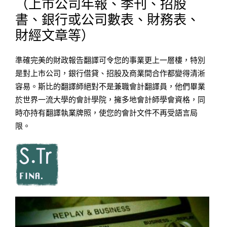
（上市公司年報、季刊、招股
書、銀行或公司數表、財務表、
財經文章等）
準確完美的財政報告翻譯可令您的事業更上一層樓，特別
是對上市公司，銀行借貸、招股及商業間合作都變得清淅
容易。斯比的翻譯師絕對不是兼職會計翻譯員，他們畢業
於世界一流大學的會計學院，擁多地會計師學會資格，同
時亦持有翻譯執業牌照，使您的會計文件不再受語言局
限。