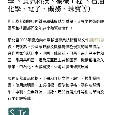
學 、資訊科技、機械工程 、石油
化學、電子、礦務、珠寶等）
斯比為其翻譯服務質量和速度感到驕傲，其專業技術翻譯
團隊和排版部門全年24小時緊密合作。
斯比自2005年開始向市場輸出專業技術相關文件
翻譯服務
後，先後為不少國家政府及機構提供極優質的翻譯作品，
合作國家包括日本、中國、俄羅斯、巴西、南非民主共和
國、剛果共和國、坦桑尼亞民主共和國等；機構包括永久
紙業、中石化、天啟科技、香港及廣州珠寶展等。
服務涵蓋產品規格、手冊和介紹文件、報告、技術說明
書、使用說明書、工業招標、標準和規格、零件名稱清
單、專利、企業雜誌、目錄、產品行銷文件等相關學術及
行業翻譯範疇。