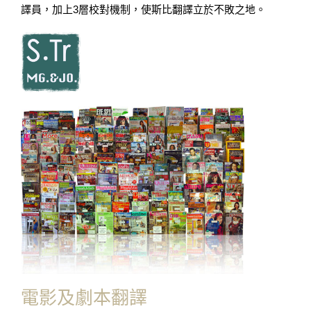
譯員，加上3層校對機制，使斯比翻譯立於不敗之地。
電影及劇本翻譯