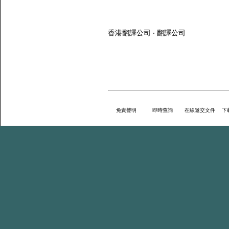
香港翻譯公司 ‧ 翻譯公司
免責聲明
即時查詢
在線遞交文件
下