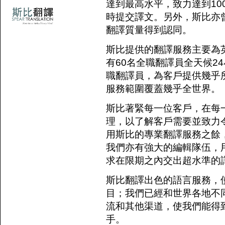
達到最高水平，致力達到100
時提交譯文。另外，斯比亦曾獲得
翻譯質量得到認同。
斯比提供的
翻譯服務
主要為
有60名全職翻譯員全天候2
職翻譯員，為客戶提供幾乎
服務範圍覆蓋幾乎全世界。
斯比著緊每一位客戶，在每
理，以了解客戶需要並致力
用斯比的專業
翻譯服務
之餘
我們亦有強大的編輯隊伍，
求在限期之內交出超水準的
斯比翻譯出色的語言服務，
目；我們已經和世界各地不
流和其他渠道，使我們能得
手。