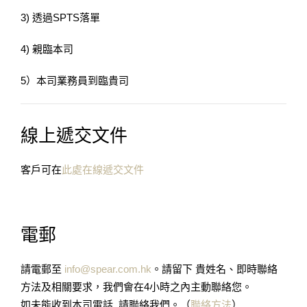
3) 透過SPTS落單
4) 親臨本司
5）本司業務員到臨貴司
線上遞交文件
客戶可在
此處在線遞交文件
電郵
請電郵至
info@spear.com.hk
。請留下 貴姓名、即時聯絡
方法及相關要求，我們會在4小時之內主動聯絡您。
如未能收到本司電話, 請聯絡我們。（
聯絡方法
）