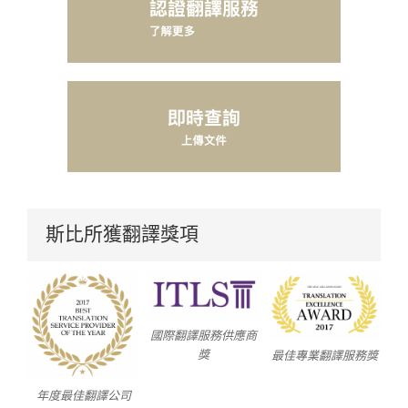
斯比所獲翻譯獎項
國際翻譯服務供應商
獎
最佳專業翻譯服務獎
年度最佳翻譯公司