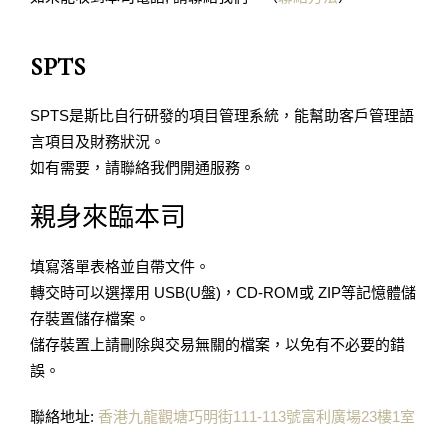
SPTS
SPTS是斯比自行研發的項目管理系統，能幫助客戶管理語
言項目及財務狀況。
如有需要，請聯絡我們開通服務。
親身來臨本司
填寫落單表格並自帶文件。
轉交時可以選擇用 USB(U盤)，CD-ROM或 ZIP等記憶體儲
存裝置儲存檔案。
儲存裝置上請刪除與交易無關的檔案，以免有不必要的錯
誤。
聯絡地址:
香港九龍觀塘巧明街111-113號富利廣場23樓1室