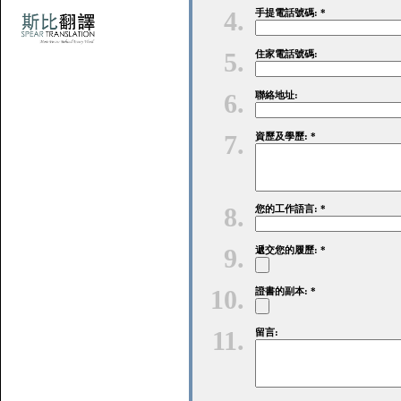
4.
手提電話號碼: *
5.
住家電話號碼:
6.
聯絡地址:
7.
資歷及學歷: *
8.
您的工作語言: *
9.
遞交您的履歷: *
10.
證書的副本: *
11.
留言: