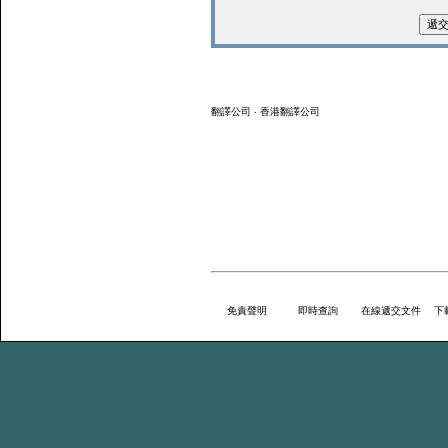
翻譯公司 ‧ 香港翻譯公司
免責聲明
即時查詢
在線遞交文件
下