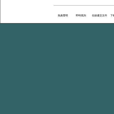
免責聲明
即時查詢
在線遞交文件
下