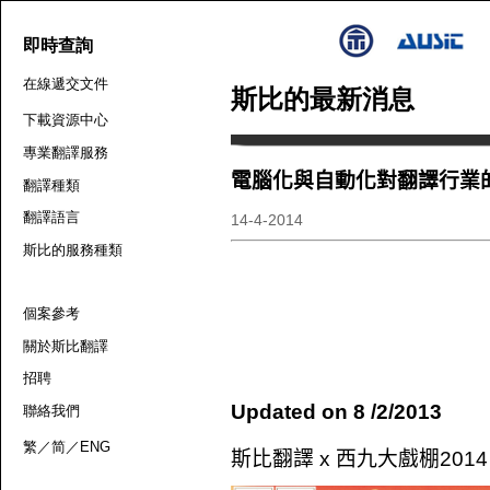
即時查詢
在線遞交文件
斯比的最新消息
下載資源中心
專業翻譯服務
電腦化與自動化對翻譯行業
翻譯種類
翻譯語言
14-4-2014
斯比的服務種類
個案參考
關於斯比翻譯
招聘
Updated on 8 /2/2013
聯絡我們
繁
／
简
／
ENG
斯比翻譯 x 西九大戲棚2014