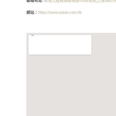
聯絡地址:
香港九龍觀塘觀塘道418號創紀之城5期23樓
網站：
https://www.spear.com.hk