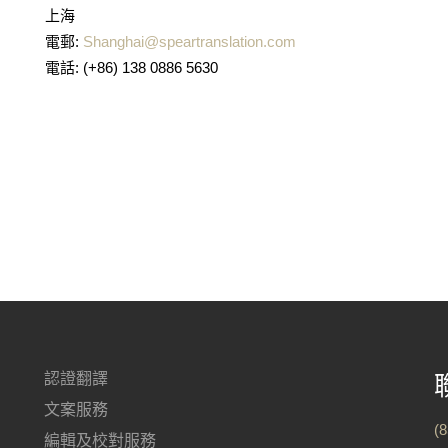
上海
電郵:
Shanghai@speartranslation.com
電話: (+86) 138 0886 5630
認證翻譯
文案服務
(
編輯及校對服務