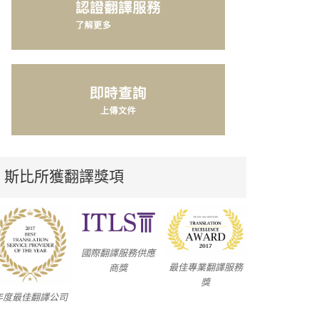
斯比所獲翻譯獎項
國際翻譯服務供應
最佳專業翻譯服務
商獎
獎
年度最佳翻譯公司