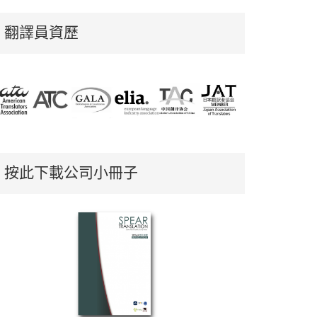
翻譯員資歷
按此下載公司小冊子