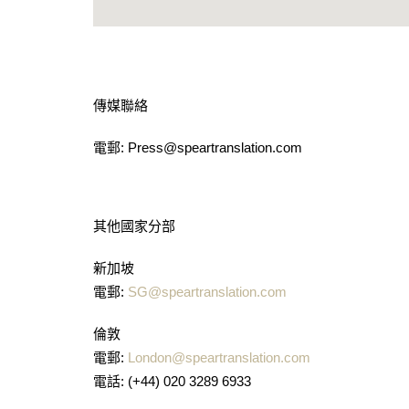
傳媒聯絡
電郵: Press@speartranslation.com
其他國家分部
新加坡
電郵:
SG@speartranslation.com
倫敦
電郵:
London@speartranslation.com
電話: (+44) 020 3289 6933