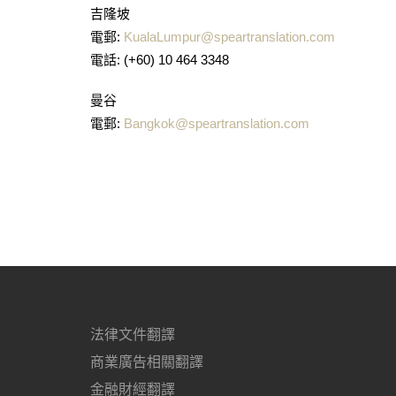
吉隆坡
電郵:
KualaLumpur@speartranslation.com
電話: (+60) 10 464 3348
曼谷
電郵:
Bangkok@speartranslation.com
法律文件翻譯
商業廣告相關翻譯
金融財經翻譯